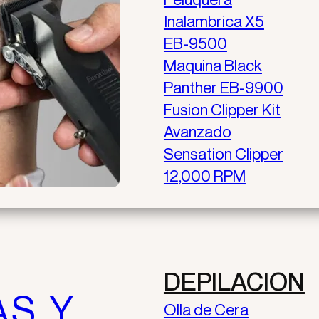
Inalambrica X5​
EB-9500
Maquina Black
Panther EB-9900
Fusion Clipper Kit
Avanzado
Sensation Clipper
12,000 RPM
DEPILACION
AS Y
Olla de Cera