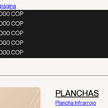
 página
50,000 COP
50,000 COP
50,000 COP
50,000 COP
50,000 COP
PLANCHAS
BELLO
Plancha Infrarrojo