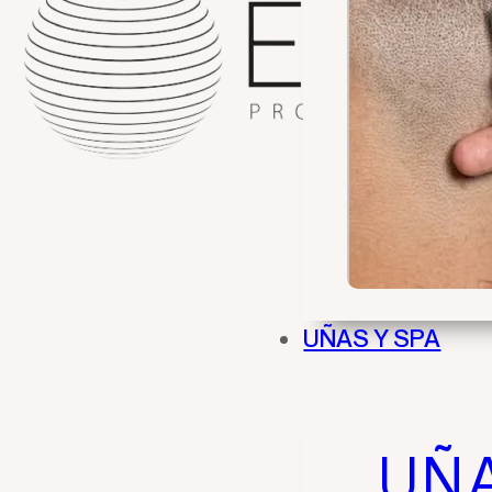
UÑAS Y SPA
UÑ