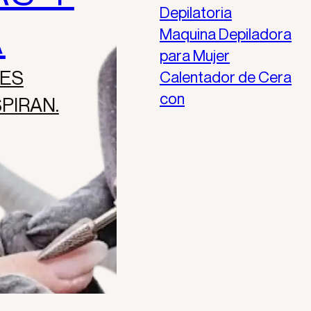
Depilatoria
A
Maquina Depiladora
para Mujer
ES
Calentador de Cera
con
PIRAN.