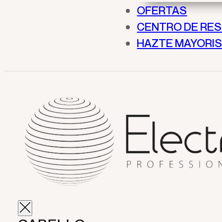
OFERTAS
CENTRO DE RE
HAZTE MAYORI