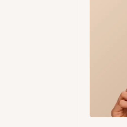
MOVIMI
QUE
TRANS