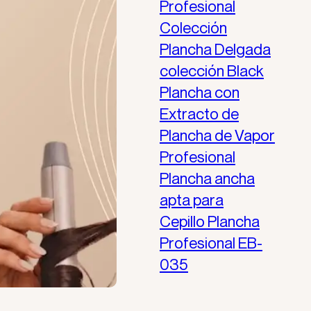
Profesional
ENTO
Colección
Plancha Delgada
colección Black
FORMA
Plancha con
Extracto de
Plancha de Vapor
Profesional
Plancha ancha
apta para
Cepillo Plancha
Profesional EB-
035