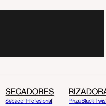
SECADORES
RIZADOR
Secador Profesional
Pinza Black Twis