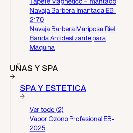
Tapete Magnético – Imantado
Navaja Barbera Imantada EB-
2170
Navaja Barbera Mariposa Riel
Banda Antideslizante para
Máquina
UÑAS Y SPA
SPA Y ESTETICA
Ver todo (2)
Vapor Ozono Profesional EB-
2025