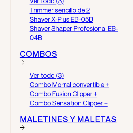
Ver todo (3)
Trimmer sencillo de 2
Shaver X-Plus EB-05B
Shaver Shaper Profesional EB-
04B
COMBOS
Ver todo (3)
Combo Morral convertible +
Combo Fusion Clipper +
Combo Sensation Clipper +
MALETINES Y MALETAS