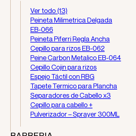
Ver todo (13)
Peineta Milimetrica Delgada
EB-066
Peineta Piferri Regla Ancha
Cepillo para rizos EB-062
Peine Carbon Metalico EB-064
Cepillo Cojin para rizos
Espejo Táctil con RBG
Tapete Termico para Plancha
Separadores de Cabello x3
Cepillo para cabello +
Pulverizador – Sprayer 300ML
BARBERIA