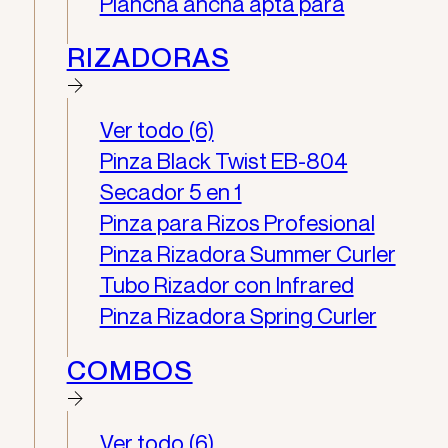
Plancha ancha apta para
RIZADORAS
Ver todo (6)
Pinza Black Twist EB-804
Secador 5 en 1
Pinza para Rizos Profesional
Pinza Rizadora Summer Curler
Tubo Rizador con Infrared
Pinza Rizadora Spring Curler
COMBOS
Ver todo (6)