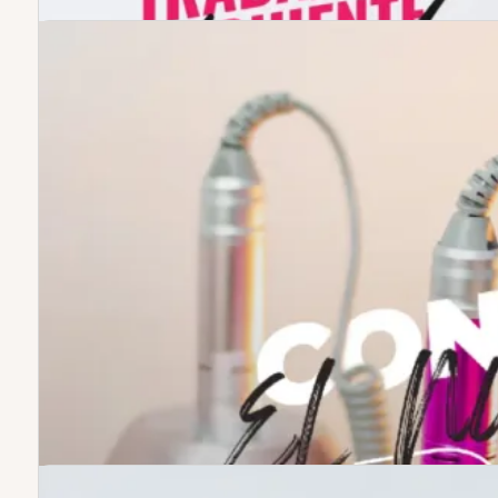
Drill Inalambrico P
Paga con