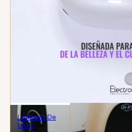
Lampara De
Uñas