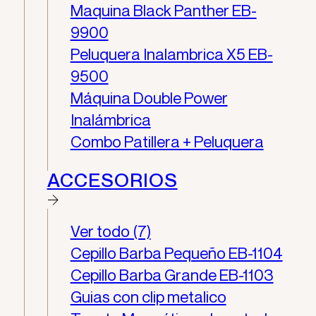
Maquina Black Panther EB-
9900
Peluquera Inalambrica X5​ EB-
9500
Máquina Double Power
Inalámbrica
Combo Patillera + Peluquera
ACCESORIOS
Ver todo (7)
Cepillo Barba Pequeño EB-1104
Cepillo Barba Grande EB-1103
Guias con clip metalico