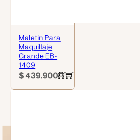
Maletin Para
Maquillaje
Grande EB-
1409
$
439.900