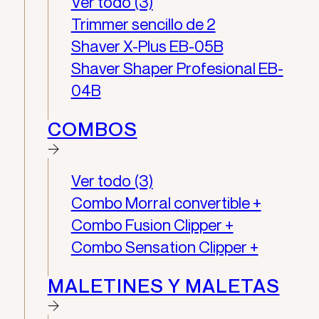
Ver todo (3)
Trimmer sencillo de 2
Shaver X-Plus EB-05B
Shaver Shaper Profesional EB-
04B
COMBOS
Ver todo (3)
Combo Morral convertible +
Combo Fusion Clipper +
Combo Sensation Clipper +
MALETINES Y MALETAS