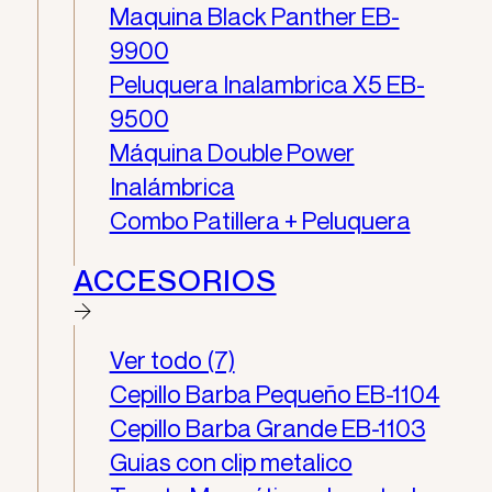
Maquina Black Panther EB-
9900
Peluquera Inalambrica X5​ EB-
9500
Máquina Double Power
Inalámbrica
Combo Patillera + Peluquera
ACCESORIOS
Ver todo (7)
Cepillo Barba Pequeño EB-1104
Cepillo Barba Grande EB-1103
Guias con clip metalico