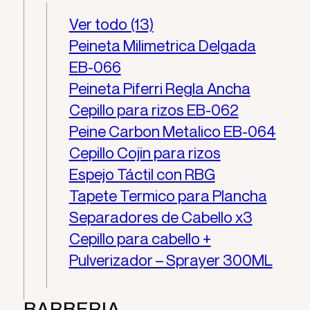
Ver todo (13)
Peineta Milimetrica Delgada
EB-066
Peineta Piferri Regla Ancha
Cepillo para rizos EB-062
Peine Carbon Metalico EB-064
Cepillo Cojin para rizos
Espejo Táctil con RBG
Tapete Termico para Plancha
Separadores de Cabello x3
Cepillo para cabello +
Pulverizador – Sprayer 300ML
BARBERIA