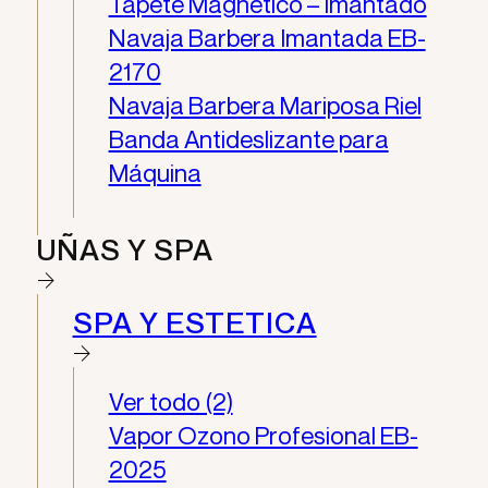
Tapete Magnético – Imantado
Navaja Barbera Imantada EB-
2170
Navaja Barbera Mariposa Riel
Banda Antideslizante para
Máquina
UÑAS Y SPA
SPA Y ESTETICA
Ver todo (2)
Vapor Ozono Profesional EB-
2025