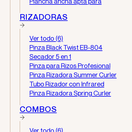
Plancha ancha apta para
RIZADORAS
Ver todo (6)
Pinza Black Twist EB-804
Secador 5 en 1
Pinza para Rizos Profesional
Pinza Rizadora Summer Curler
Tubo Rizador con Infrared
Pinza Rizadora Spring Curler
COMBOS
Ver todo (6)