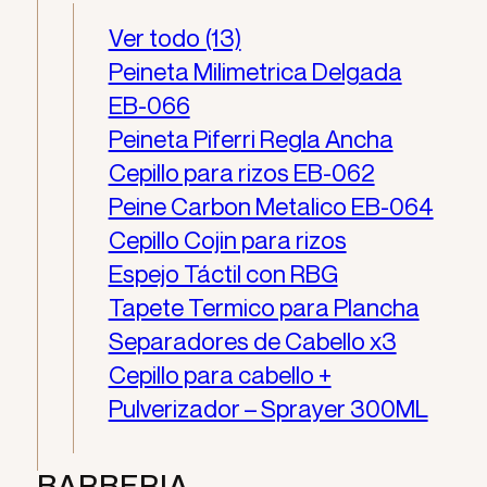
Ver todo (13)
Peineta Milimetrica Delgada
EB-066
Peineta Piferri Regla Ancha
Cepillo para rizos EB-062
Peine Carbon Metalico EB-064
Cepillo Cojin para rizos
Espejo Táctil con RBG
Tapete Termico para Plancha
Separadores de Cabello x3
Cepillo para cabello +
Pulverizador – Sprayer 300ML
BARBERIA