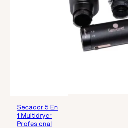
Colombia © ElectroBellpro2026. Todos los
derechos reservados. Diseño y experiencia
digital por MACA Design
Secador 5 En
1 Multidryer
Profesional