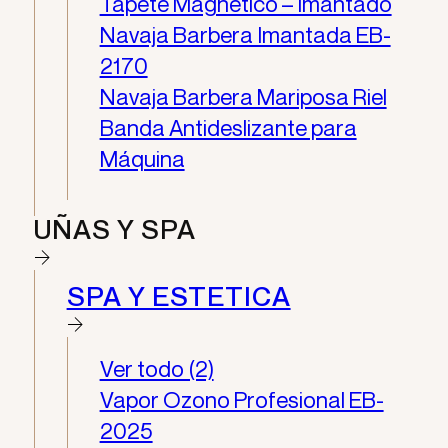
Tapete Magnético – Imantado
Navaja Barbera Imantada EB-
2170
Navaja Barbera Mariposa Riel
Banda Antideslizante para
Máquina
UÑAS Y SPA
SPA Y ESTETICA
Ver todo (2)
Vapor Ozono Profesional EB-
2025