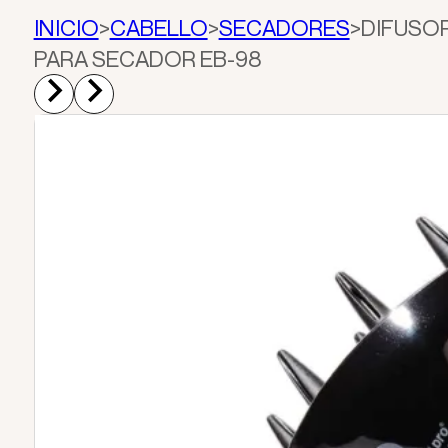
INICIO
>
CABELLO
>
SECADORES
>
DIFUSO
PARA SECADOR EB-98