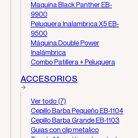
Maquina Black Panther EB-
9900
Peluquera Inalambrica X5​ EB-
9500
Máquina Double Power
Inalámbrica
Combo Patillera + Peluquera
ACCESORIOS
Ver todo (7)
Cepillo Barba Pequeño EB-1104
Cepillo Barba Grande EB-1103
Guias con clip metalico