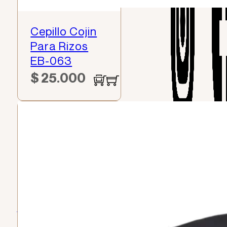
Cepillo Cojin
Para Rizos
EB-063
$
25.000
INFORMACION
ENLACES DE
INTERES
Terminos y
Tiendas
condiciones
Politica