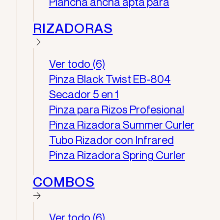
Plancha ancha apta para
RIZADORAS
Ver todo (6)
Pinza Black Twist EB-804
Secador 5 en 1
Pinza para Rizos Profesional
Pinza Rizadora Summer Curler
Tubo Rizador con Infrared
Pinza Rizadora Spring Curler
COMBOS
Ver todo (6)