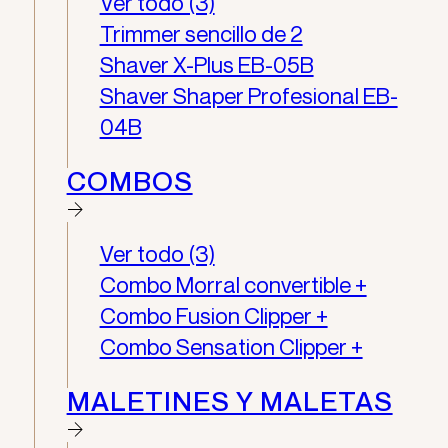
Ver todo (3)
Trimmer sencillo de 2
Shaver X-Plus EB-05B
Shaver Shaper Profesional EB-
04B
COMBOS
Ver todo (3)
Combo Morral convertible +
Combo Fusion Clipper +
Combo Sensation Clipper +
MALETINES Y MALETAS