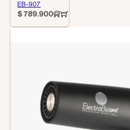
EB-907
$
789.900