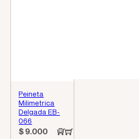
Peineta
Milimetrica
Delgada EB-
066
$
9.000