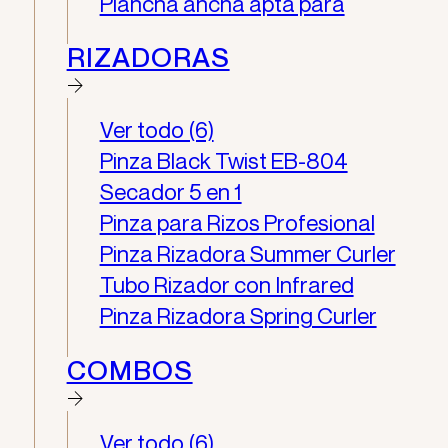
Plancha ancha apta para
RIZADORAS
Ver todo (6)
Pinza Black Twist EB-804
Secador 5 en 1
Pinza para Rizos Profesional
Pinza Rizadora Summer Curler
Tubo Rizador con Infrared
Pinza Rizadora Spring Curler
COMBOS
Ver todo (6)