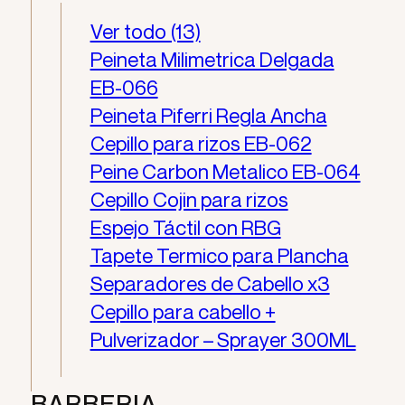
Ver todo (13)
Peineta Milimetrica Delgada
EB-066
Peineta Piferri Regla Ancha
Cepillo para rizos EB-062
Peine Carbon Metalico EB-064
Cepillo Cojin para rizos
Espejo Táctil con RBG
Tapete Termico para Plancha
Separadores de Cabello x3
Cepillo para cabello +
Pulverizador – Sprayer 300ML
BARBERIA