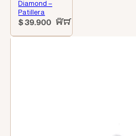
Diamond –
Patillera
$
39.900