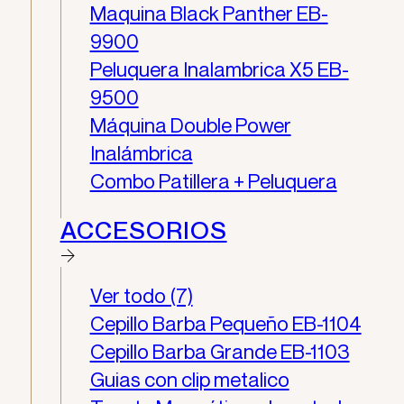
Maquina Black Panther EB-
9900
Peluquera Inalambrica X5​ EB-
9500
Máquina Double Power
Inalámbrica
Combo Patillera + Peluquera
ACCESORIOS
Ver todo (7)
Cepillo Barba Pequeño EB-1104
Cepillo Barba Grande EB-1103
Guias con clip metalico