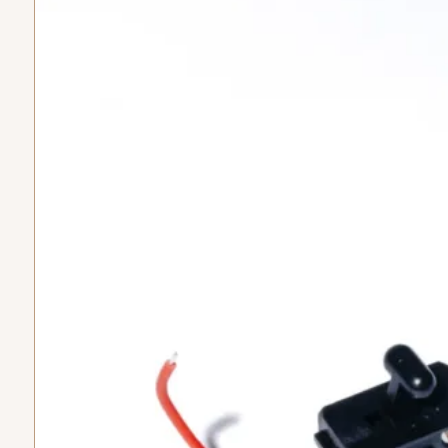
Subtotal
$
0
Envio
Gratis