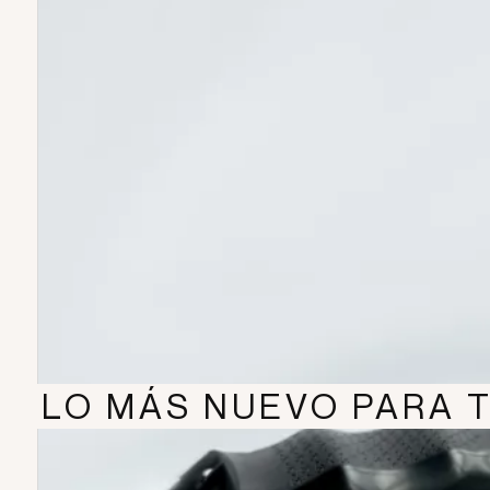
superior.
Ideal para renovar y personalizar tu
equipo de manera efectiva.
CARGAR MAS RESEÑAS
Content goes here .. (2)
LO MÁS NUEVO PARA T