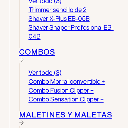
Ver todo (3)
Trimmer sencillo de 2
Shaver X-Plus EB-05B
Shaver Shaper Profesional EB-
04B
COMBOS
Ver todo (3)
Combo Morral convertible +
Combo Fusion Clipper +
Combo Sensation Clipper +
MALETINES Y MALETAS