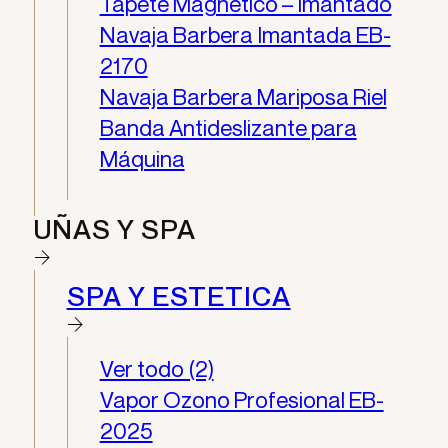
Tapete Magnético – Imantado
Navaja Barbera Imantada EB-
2170
Navaja Barbera Mariposa Riel
Banda Antideslizante para
Máquina
UÑAS Y SPA
SPA Y ESTETICA
Ver todo (2)
Vapor Ozono Profesional EB-
2025