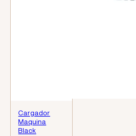
Cargador
Maquina
Black