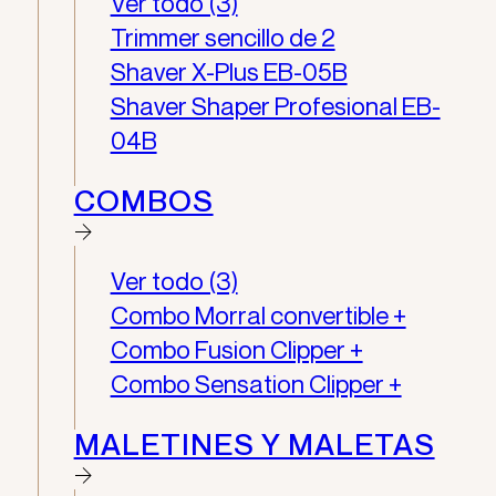
Ver todo (3)
Trimmer sencillo de 2
Shaver X-Plus EB-05B
Shaver Shaper Profesional EB-
04B
COMBOS
Ver todo (3)
Combo Morral convertible +
Combo Fusion Clipper +
Combo Sensation Clipper +
MALETINES Y MALETAS