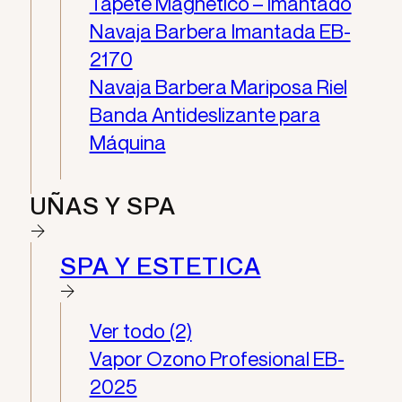
Tapete Magnético – Imantado
Navaja Barbera Imantada EB-
2170
Navaja Barbera Mariposa Riel
Banda Antideslizante para
Máquina
UÑAS Y SPA
SPA Y ESTETICA
Ver todo (2)
Vapor Ozono Profesional EB-
2025