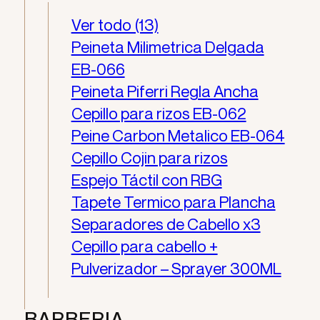
Ver todo (13)
Peineta Milimetrica Delgada
EB-066
Peineta Piferri Regla Ancha
Cepillo para rizos EB-062
Peine Carbon Metalico EB-064
Cepillo Cojin para rizos
Espejo Táctil con RBG
Tapete Termico para Plancha
Separadores de Cabello x3
Cepillo para cabello +
Pulverizador – Sprayer 300ML
BARBERIA