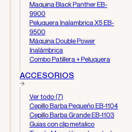
Maquina Black Panther EB-
9900
Peluquera Inalambrica X5​ EB-
9500
Máquina Double Power
Inalámbrica
Combo Patillera + Peluquera
ACCESORIOS
Ver todo (7)
Cepillo Barba Pequeño EB-1104
Cepillo Barba Grande EB-1103
Guias con clip metalico