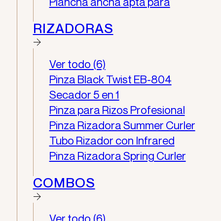
Plancha ancha apta para
RIZADORAS
Ver todo (6)
Pinza Black Twist EB-804
Secador 5 en 1
Pinza para Rizos Profesional
Pinza Rizadora Summer Curler
Tubo Rizador con Infrared
Pinza Rizadora Spring Curler
COMBOS
Ver todo (6)