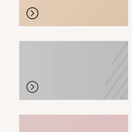
QUE TRANSFORMA
BARBERIA
PRECISIÓN.
POTENCIA.
CONTROL.
UÑAS Y SPA